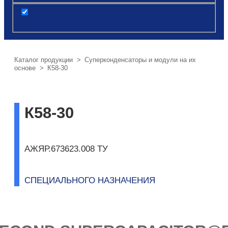
post
Каталог продукции
>
Суперконденсаторы и модули на их
основе
> К58-30
К58-30
АЖЯР.673623.008 ТУ
CПЕЦИАЛЬНОГО НАЗНАЧЕНИЯ