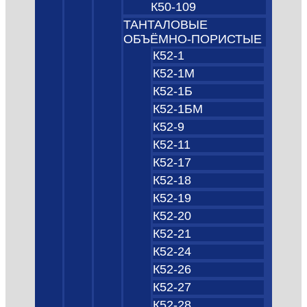
К50-109
ТАНТАЛОВЫЕ
ОБЪЁМНО‑ПОРИСТЫЕ
К52-1
К52-1М
К52-1Б
К52-1БМ
К52-9
К52-11
К52-17
К52-18
К52-19
К52-20
К52-21
К52-24
К52-26
К52-27
К52-28