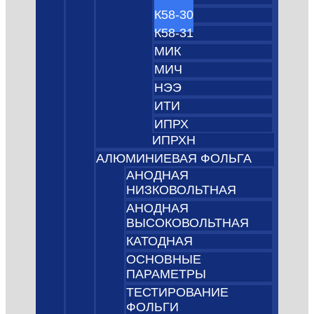
К58-30
К58-31
МИК
МИЧ
НЭЭ
ИТИ
ИПРХ
ИПРХН
АЛЮМИНИЕВАЯ ФОЛЬГА
АНОДНАЯ
НИЗКОВОЛЬТНАЯ
АНОДНАЯ
ВЫСОКОВОЛЬТНАЯ
КАТОДНАЯ
ОСНОВНЫЕ
ПАРАМЕТРЫ
ТЕСТИРОВАНИЕ
ФОЛЬГИ