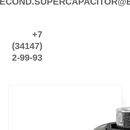
ECOND.SUPERCAPACITOR@
+7
(34147)
2-99-93