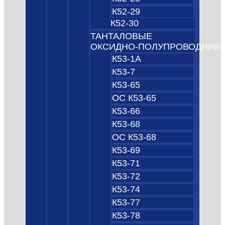
К52-29
К52-30
ТАНТАЛОВЫЕ
ОКСИДНО‑ПОЛУПРОВОДНИК
К53-1А
К53-7
К53-65
ОС К53-65
К53-66
К53-68
ОС К53-68
К53-69
К53-71
К53-72
К53-74
К53-77
К53-78