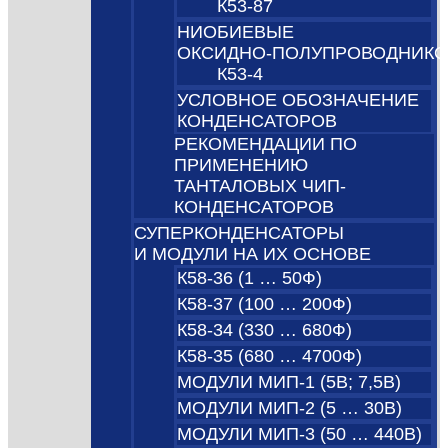
К53-87
НИОБИЕВЫЕ
ОКСИДНО‑ПОЛУПРОВОДНИК
К53-4
УСЛОВНОЕ ОБОЗНАЧЕНИЕ
КОНДЕНСАТОРОВ
РЕКОМЕНДАЦИИ ПО
ПРИМЕНЕНИЮ
ТАНТАЛОВЫХ ЧИП-
КОНДЕНСАТОРОВ
СУПЕРКОНДЕНСАТОРЫ
И МОДУЛИ НА ИХ ОСНОВЕ
К58-36 (1 … 50Ф)
К58-37 (100 … 200Ф)
К58-34 (330 … 680Ф)
К58-35 (680 … 4700Ф)
МОДУЛИ МИП-1 (5В; 7,5B)
МОДУЛИ МИП-2 (5 … 30В)
МОДУЛИ МИП-3 (50 … 440В)