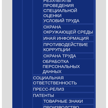
РЕЗУЛЬТАТЫ
ПРОВЕДЕНИЯ
СПЕЦИАЛЬНОЙ
ОЦЕНКИ
УСЛОВИЙ ТРУДА
ОХРАНА
ОКРУЖАЮЩЕЙ СРЕДЫ
ИНАЯ ИНФОРМАЦИЯ
ПРОТИВОДЕЙСТВИЕ
КОРРУПЦИИ
ОХРАНА ТРУДА
ОБРАБОТКА
ПЕРСОНАЛЬНЫХ
ДАННЫХ
СОЦИАЛЬНАЯ
ОТВЕТСТВЕННОСТЬ
ПРЕСС-РЕЛИЗ
ПАТЕНТЫ
ТОВАРНЫЕ ЗНАКИ
ПРОИЗВОДСТВО