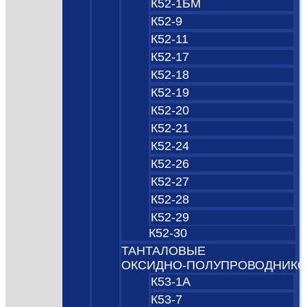
К52-1БМ
К52-9
К52-11
К52-17
К52-18
К52-19
К52-20
К52-21
К52-24
К52-26
К52-27
К52-28
К52-29
К52-30
ТАНТАЛОВЫЕ
ОКСИДНО‑ПОЛУПРОВОДНИК
К53-1А
К53-7