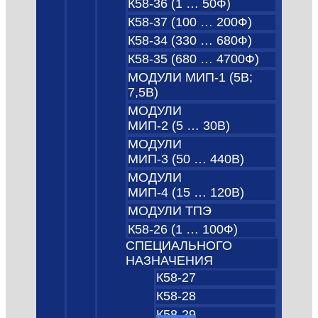
К58-36 (1 … 50Ф)
К58-37 (100 … 200Ф)
К58-34 (330 … 680Ф)
К58-35 (680 … 4700Ф)
МОДУЛИ МИП-1 (5В;
7,5B)
МОДУЛИ
МИП-2 (5 … 30В)
МОДУЛИ
МИП-3 (50 … 440В)
МОДУЛИ
МИП-4 (15 … 120В)
МОДУЛИ ТПЭ
К58-26 (1 … 100Ф)
СПЕЦИАЛЬНОГО
НАЗНАЧЕНИЯ
К58-27
К58-28
К58-29