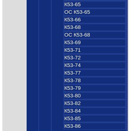
К53-65
ОС К53-65
К53-66
К53-68
ОС К53-68
К53-69
К53-71
К53-72
К53-74
К53-77
К53-78
К53-79
К53-80
К53-82
К53-84
К53-85
К53-86