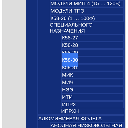
МОДУЛИ МИП-4 (15 … 120В)
МОДУЛИ ТПЭ
К58-26 (1 … 100Ф)
СПЕЦИАЛЬНОГО
НАЗНАЧЕНИЯ
К58-27
К58-28
К58-29
К58-30
К58-31
МИК
МИЧ
НЭЭ
ИТИ
ИПРХ
ИПРХН
АЛЮМИНИЕВАЯ ФОЛЬГА
АНОДНАЯ НИЗКОВОЛЬТНАЯ