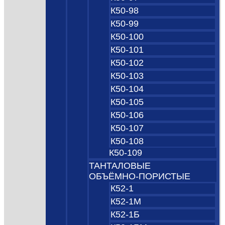
К50-98
К50-99
К50-100
К50-101
К50-102
К50-103
К50-104
К50-105
К50-106
К50-107
К50-108
К50-109
ТАНТАЛОВЫЕ
ОБЪЁМНО‑ПОРИСТЫЕ
К52-1
К52-1М
К52-1Б