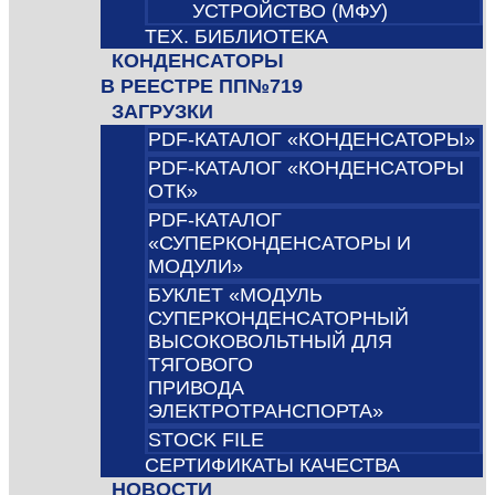
УСТРОЙСТВО (МФУ)
ТЕХ. БИБЛИОТЕКА
КОНДЕНСАТОРЫ
В РЕЕСТРЕ ПП№719
ЗАГРУЗКИ
PDF-КАТАЛОГ «КОНДЕНСАТОРЫ»
PDF-КАТАЛОГ «КОНДЕНСАТОРЫ
ОТК»
PDF-КАТАЛОГ
«СУПЕРКОНДЕНСАТОРЫ И
МОДУЛИ»
БУКЛЕТ «МОДУЛЬ
СУПЕРКОНДЕНСАТОРНЫЙ
ВЫСОКОВОЛЬТНЫЙ ДЛЯ
ТЯГОВОГО
ПРИВОДА
ЭЛЕКТРОТРАНСПОРТА»
STOCK FILE
СЕРТИФИКАТЫ КАЧЕСТВА
НОВОСТИ