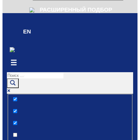
РАСШИРЕННЫЙ ПОДБОР
EN
Только точные совпадения
Поиск по заголовкам
Поиск по тексту