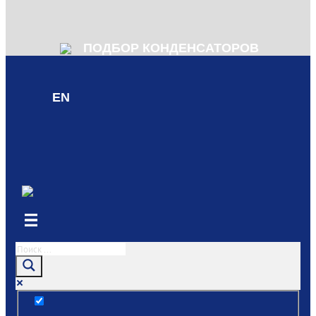
ПОДБОР КОНДЕНСАТОРОВ
EN
Только точные совпадения