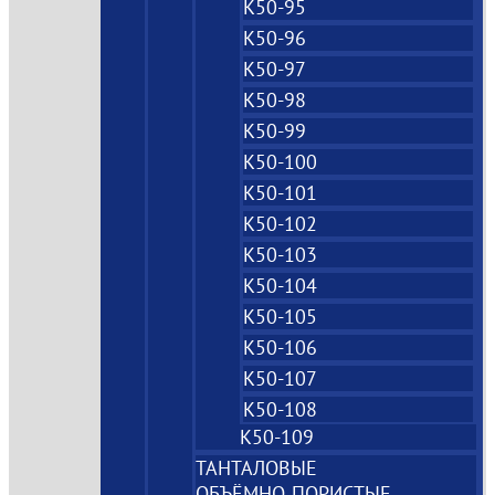
К50-95
К50-96
К50-97
К50-98
К50-99
К50-100
К50-101
К50-102
К50-103
К50-104
К50-105
К50-106
К50-107
К50-108
К50-109
ТАНТАЛОВЫЕ
ОБЪЁМНО‑ПОРИСТЫЕ