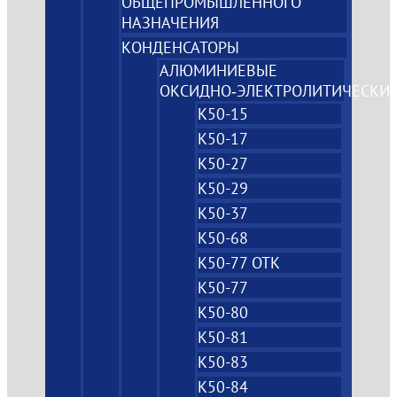
ОБЩЕПРОМЫШЛЕННОГО
НАЗНАЧЕНИЯ
КОНДЕНСАТОРЫ
АЛЮМИНИЕВЫЕ
ОКСИДНО‑ЭЛЕКТРОЛИТИЧЕСКИ
К50-15
К50-17
К50-27
К50-29
К50-37
К50-68
К50-77 ОТК
К50-77
К50-80
К50-81
К50-83
К50-84