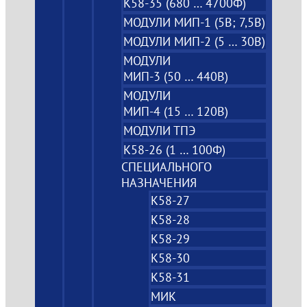
К58-35 (680 … 4700Ф)
МОДУЛИ МИП-1 (5В; 7,5B)
МОДУЛИ МИП-2 (5 … 30В)
МОДУЛИ
МИП-3 (50 … 440В)
МОДУЛИ
МИП-4 (15 … 120В)
МОДУЛИ ТПЭ
К58-26 (1 … 100Ф)
СПЕЦИАЛЬНОГО
НАЗНАЧЕНИЯ
К58-27
К58-28
К58-29
К58-30
К58-31
МИК