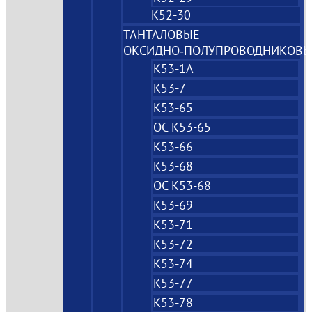
К52-30
ТАНТАЛОВЫЕ
ОКСИДНО‑ПОЛУПРОВОДНИКОВЫ
К53-1А
К53-7
К53-65
ОС К53-65
К53-66
К53-68
ОС К53-68
К53-69
К53-71
К53-72
К53-74
К53-77
К53-78