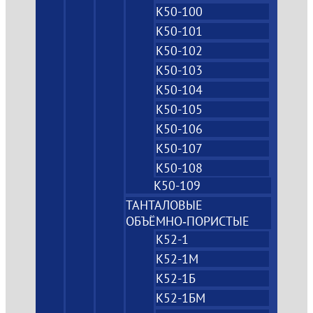
К50-100
К50-101
К50-102
К50-103
К50-104
К50-105
К50-106
К50-107
К50-108
К50-109
ТАНТАЛОВЫЕ
ОБЪЁМНО‑ПОРИСТЫЕ
К52-1
К52-1М
К52-1Б
К52-1БМ