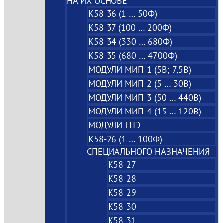
НА ИХ ОСНОВЕ
К58-36 (1 … 50Ф)
К58-37 (100 … 200Ф)
К58-34 (330 … 680Ф)
К58-35 (680 … 4700Ф)
МОДУЛИ МИП-1 (5В; 7,5B)
МОДУЛИ МИП-2 (5 … 30В)
МОДУЛИ МИП-3 (50 … 440В)
МОДУЛИ МИП-4 (15 … 120В)
МОДУЛИ ТПЭ
К58-26 (1 … 100Ф)
СПЕЦИАЛЬНОГО НАЗНАЧЕНИЯ
К58-27
К58-28
К58-29
К58-30
К58-31