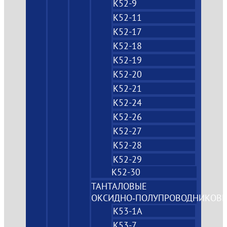
К52-9
К52-11
К52-17
К52-18
К52-19
К52-20
К52-21
К52-24
К52-26
К52-27
К52-28
К52-29
К52-30
ТАНТАЛОВЫЕ
ОКСИДНО‑ПОЛУПРОВОДНИКОВ
К53-1А
К53-7