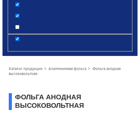
Поиск по заголовкам
Поиск по тексту
post
Каталог продукции
>
Алюминиевая фольга
> Фольга анодная
высоковольтная
ФОЛЬГА АНОДНАЯ
ВЫСОКОВОЛЬТНАЯ