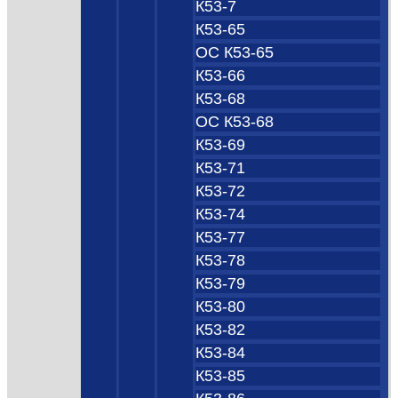
К53-7
К53-65
ОС К53-65
К53-66
К53-68
ОС К53-68
К53-69
К53-71
К53-72
К53-74
К53-77
К53-78
К53-79
К53-80
К53-82
К53-84
К53-85