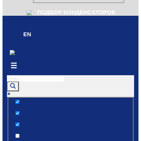
ПОДБОР КОНДЕНСАТОРОВ
EN
Только точные совпадения
Поиск по заголовкам
Поиск по тексту