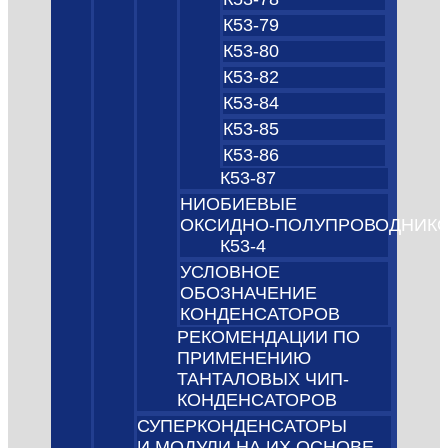
К53-79
К53-80
К53-82
К53-84
К53-85
К53-86
К53-87
НИОБИЕВЫЕ
ОКСИДНО‑ПОЛУПРОВОДНИК
К53-4
УСЛОВНОЕ
ОБОЗНАЧЕНИЕ
КОНДЕНСАТОРОВ
РЕКОМЕНДАЦИИ ПО
ПРИМЕНЕНИЮ
ТАНТАЛОВЫХ ЧИП-
КОНДЕНСАТОРОВ
СУПЕРКОНДЕНСАТОРЫ
И МОДУЛИ НА ИХ ОСНОВЕ