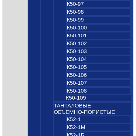
К50-97
К50-98
К50-99
К50-100
К50-101
К50-102
К50-103
К50-104
К50-105
К50-106
К50-107
К50-108
К50-109
ТАНТАЛОВЫЕ
ОБЪЁМНО‑ПОРИСТЫЕ
К52-1
К52-1М
К52-1Б