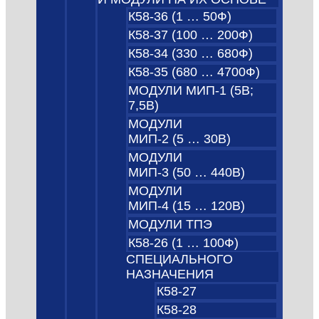
К58-36 (1 … 50Ф)
К58-37 (100 … 200Ф)
К58-34 (330 … 680Ф)
К58-35 (680 … 4700Ф)
МОДУЛИ МИП-1 (5В;
7,5B)
МОДУЛИ
МИП-2 (5 … 30В)
МОДУЛИ
МИП-3 (50 … 440В)
МОДУЛИ
МИП-4 (15 … 120В)
МОДУЛИ ТПЭ
К58-26 (1 … 100Ф)
СПЕЦИАЛЬНОГО
НАЗНАЧЕНИЯ
К58-27
К58-28