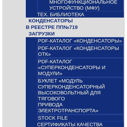
МНОГОФУНКЦИОНАЛЬНОЕ
УСТРОЙСТВО (МФУ)
ТЕХ. БИБЛИОТЕКА
КОНДЕНСАТОРЫ
В РЕЕСТРЕ ПП№719
ЗАГРУЗКИ
PDF-КАТАЛОГ «КОНДЕНСАТОРЫ»
PDF-КАТАЛОГ «КОНДЕНСАТОРЫ
ОТК»
PDF-КАТАЛОГ
«СУПЕРКОНДЕНСАТОРЫ И
МОДУЛИ»
БУКЛЕТ «МОДУЛЬ
СУПЕРКОНДЕНСАТОРНЫЙ
ВЫСОКОВОЛЬТНЫЙ ДЛЯ
ТЯГОВОГО
ПРИВОДА
ЭЛЕКТРОТРАНСПОРТА»
STOCK FILE
СЕРТИФИКАТЫ КАЧЕСТВА