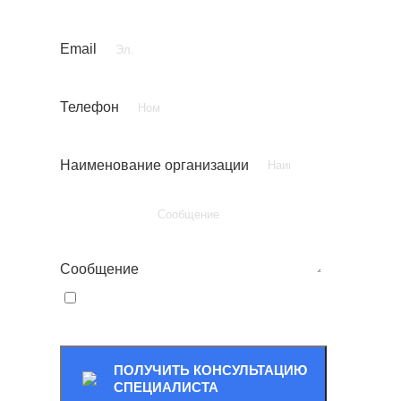
Email
Телефон
Наименование организации
Сообщение
Я ознакомлен(а) с
политикой сайта
и согласен(а) на обработку
персональных данных.
ПОЛУЧИТЬ КОНСУЛЬТАЦИЮ
СПЕЦИАЛИСТА