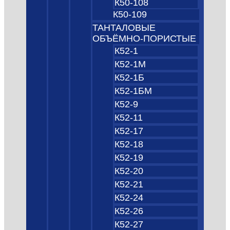
К50-108
К50-109
ТАНТАЛОВЫЕ
ОБЪЁМНО‑ПОРИСТЫЕ
К52-1
К52-1М
К52-1Б
К52-1БМ
К52-9
К52-11
К52-17
К52-18
К52-19
К52-20
К52-21
К52-24
К52-26
К52-27