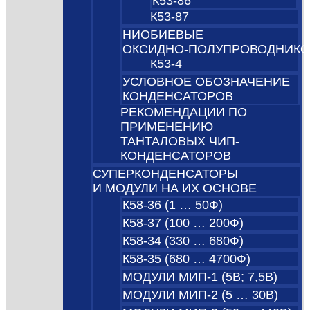
К53-86
К53-87
НИОБИЕВЫЕ
ОКСИДНО‑ПОЛУПРОВОДНИК
К53-4
УСЛОВНОЕ ОБОЗНАЧЕНИЕ
КОНДЕНСАТОРОВ
РЕКОМЕНДАЦИИ ПО
ПРИМЕНЕНИЮ
ТАНТАЛОВЫХ ЧИП-
КОНДЕНСАТОРОВ
СУПЕРКОНДЕНСАТОРЫ
И МОДУЛИ НА ИХ ОСНОВЕ
К58-36 (1 … 50Ф)
К58-37 (100 … 200Ф)
К58-34 (330 … 680Ф)
К58-35 (680 … 4700Ф)
МОДУЛИ МИП-1 (5В; 7,5B)
МОДУЛИ МИП-2 (5 … 30В)