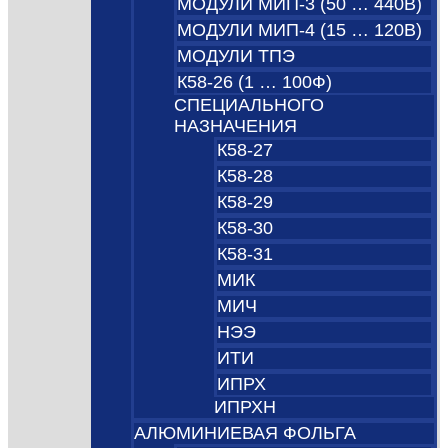
МОДУЛИ МИП-3 (50 … 440В)
МОДУЛИ МИП-4 (15 … 120В)
МОДУЛИ ТПЭ
К58-26 (1 … 100Ф)
СПЕЦИАЛЬНОГО
НАЗНАЧЕНИЯ
К58-27
К58-28
К58-29
К58-30
К58-31
МИК
МИЧ
НЭЭ
ИТИ
ИПРХ
ИПРХН
АЛЮМИНИЕВАЯ ФОЛЬГА