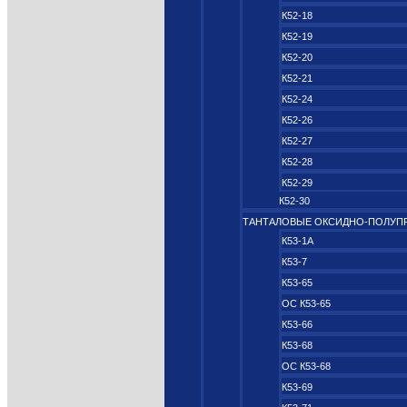
К52-18
К52-19
К52-20
К52-21
К52-24
К52-26
К52-27
К52-28
К52-29
К52-30
ТАНТАЛОВЫЕ ОКСИДНО‑ПОЛУП
К53-1А
К53-7
К53-65
ОС К53-65
К53-66
К53-68
ОС К53-68
К53-69