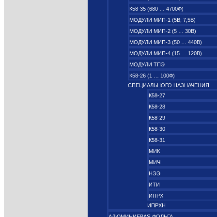
К58-35 (680 … 4700Ф)
МОДУЛИ МИП-1 (5В; 7,5B)
МОДУЛИ МИП-2 (5 … 30В)
МОДУЛИ МИП-3 (50 … 440В)
МОДУЛИ МИП-4 (15 … 120В)
МОДУЛИ ТПЭ
К58-26 (1 … 100Ф)
СПЕЦИАЛЬНОГО НАЗНАЧЕНИЯ
К58-27
К58-28
К58-29
К58-30
К58-31
МИК
МИЧ
НЭЭ
ИТИ
ИПРХ
ИПРХН
АЛЮМИНИЕВАЯ ФОЛЬГА