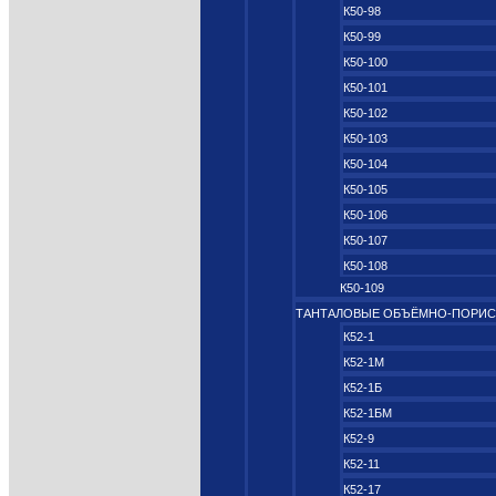
К50-98
К50-99
К50-100
К50-101
К50-102
К50-103
К50-104
К50-105
К50-106
К50-107
К50-108
К50-109
ТАНТАЛОВЫЕ ОБЪЁМНО‑ПОРИ
К52-1
К52-1М
К52-1Б
К52-1БМ
К52-9
К52-11
К52-17