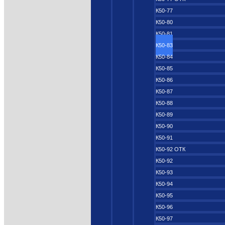
К50-77
К50-80
К50-81
К50-83
К50-84
К50-85
К50-86
К50-87
К50-88
К50-89
К50-90
К50-91
К50-92 ОТК
К50-92
К50-93
К50-94
К50-95
К50-96
К50-97