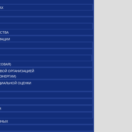
АХ
ЕСТВА
МАЦИИ
СОВАЯ)
ВОЙ ОРГАНИЗАЦИЕЙ
ОЭНЕРГИИ)
ЦИАЛЬНОЙ ОЦЕНКИ
И
ННЫХ