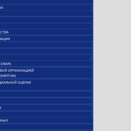
АХ
ЕСТВА
МАЦИИ
СОВАЯ)
ВОЙ ОРГАНИЗАЦИЕЙ
ОЭНЕРГИИ)
ЦИАЛЬНОЙ ОЦЕНКИ
И
ННЫХ