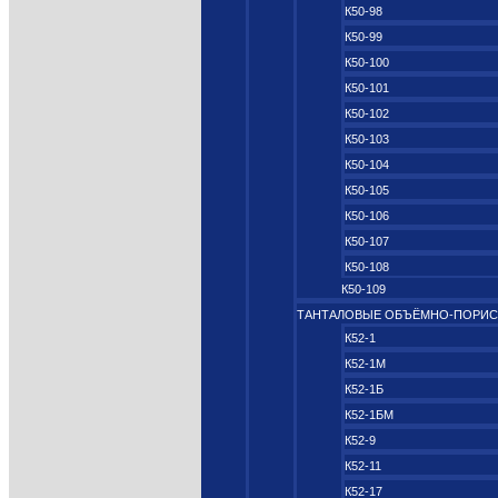
К50-98
К50-99
К50-100
К50-101
К50-102
К50-103
К50-104
К50-105
К50-106
К50-107
К50-108
К50-109
ТАНТАЛОВЫЕ ОБЪЁМНО‑ПОРИ
К52-1
К52-1М
К52-1Б
К52-1БМ
К52-9
К52-11
К52-17