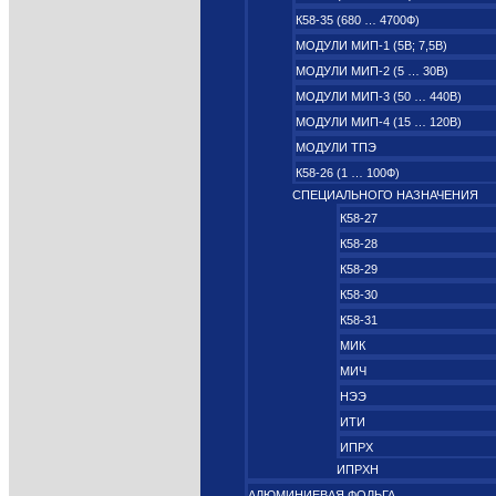
К58-35 (680 … 4700Ф)
МОДУЛИ МИП-1 (5В; 7,5B)
МОДУЛИ МИП-2 (5 … 30В)
МОДУЛИ МИП-3 (50 … 440В)
МОДУЛИ МИП-4 (15 … 120В)
МОДУЛИ ТПЭ
К58-26 (1 … 100Ф)
СПЕЦИАЛЬНОГО НАЗНАЧЕНИЯ
К58-27
К58-28
К58-29
К58-30
К58-31
МИК
МИЧ
НЭЭ
ИТИ
ИПРХ
ИПРХН
АЛЮМИНИЕВАЯ ФОЛЬГА