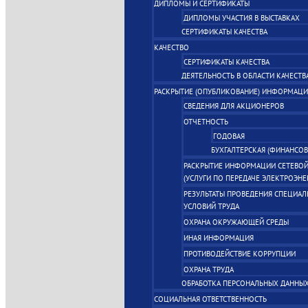
ДИПЛОМЫ И СЕРТИФИКАТЫ
ДИПЛОМЫ УЧАСТИЯ В ВЫСТАВКАХ
СЕРТИФИКАТЫ КАЧЕСТВА
КАЧЕСТВО
СЕРТИФИКАТЫ КАЧЕСТВА
ДЕЯТЕЛЬНОСТЬ В ОБЛАСТИ КАЧЕСТВ
РАСКРЫТИЕ (ОПУБЛИКОВАНИЕ) ИНФОРМАЦ
СВЕДЕНИЯ ДЛЯ АКЦИОНЕРОВ
ОТЧЕТНОСТЬ
ГОДОВАЯ
БУХГАЛТЕРСКАЯ (ФИНАНСОВ
РАСКРЫТИЕ ИНФОРМАЦИИ СЕТЕВОЙ
(УСЛУГИ ПО ПЕРЕДАЧЕ ЭЛЕКТРОЭНЕ
РЕЗУЛЬТАТЫ ПРОВЕДЕНИЯ СПЕЦИА
УСЛОВИЙ ТРУДА
ОХРАНА ОКРУЖАЮЩЕЙ СРЕДЫ
ИНАЯ ИНФОРМАЦИЯ
ПРОТИВОДЕЙСТВИЕ КОРРУПЦИИ
ОХРАНА ТРУДА
ОБРАБОТКА ПЕРСОНАЛЬНЫХ ДАННЫ
СОЦИАЛЬНАЯ ОТВЕТСТВЕННОСТЬ