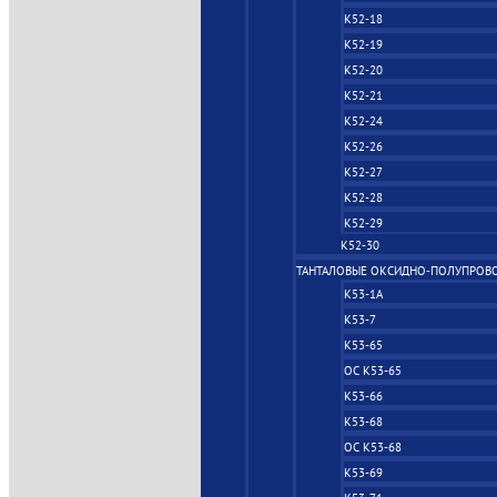
К52-18
К52-19
К52-20
К52-21
К52-24
К52-26
К52-27
К52-28
К52-29
К52-30
ТАНТАЛОВЫЕ ОКСИДНО‑ПОЛУПРОВ
К53-1А
К53-7
К53-65
ОС К53-65
К53-66
К53-68
ОС К53-68
К53-69