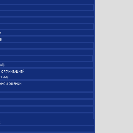
А
ИИ
АЯ)
 ОРГАНИЗАЦИЕЙ
РГИИ)
ЛЬНОЙ ОЦЕНКИ
Х