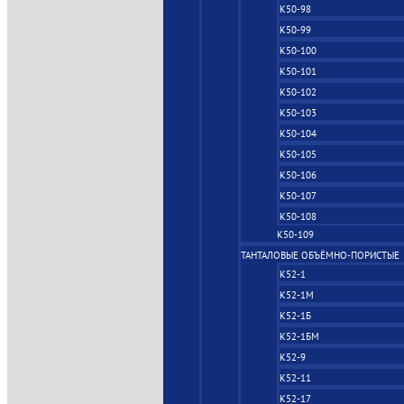
К50-98
К50-99
К50-100
К50-101
К50-102
К50-103
К50-104
К50-105
К50-106
К50-107
К50-108
К50-109
ТАНТАЛОВЫЕ ОБЪЁМНО‑ПОРИСТЫЕ
К52-1
К52-1М
К52-1Б
К52-1БМ
К52-9
К52-11
К52-17