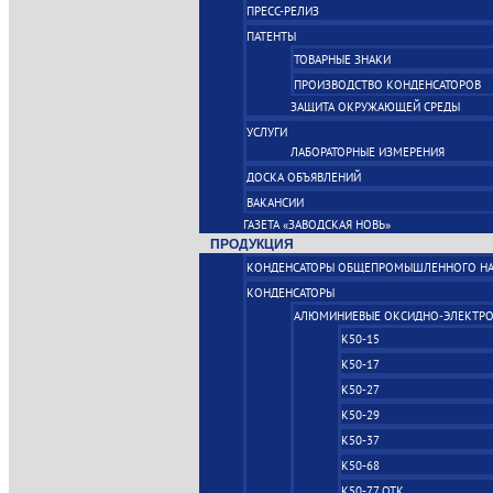
ПРЕСС-РЕЛИЗ
ПАТЕНТЫ
ТОВАРНЫЕ ЗНАКИ
ПРОИЗВОДСТВО КОНДЕНСАТОРОВ
ЗАЩИТА ОКРУЖАЮЩЕЙ СРЕДЫ
УСЛУГИ
ЛАБОРАТОРНЫЕ ИЗМЕРЕНИЯ
ДОСКА ОБЪЯВЛЕНИЙ
ВАКАНСИИ
ГАЗЕТА «ЗАВОДСКАЯ НОВЬ»
ПРОДУКЦИЯ
КОНДЕНСАТОРЫ ОБЩЕПРОМЫШЛЕННОГО НА
КОНДЕНСАТОРЫ
АЛЮМИНИЕВЫЕ ОКСИДНО‑ЭЛЕКТРО
К50-15
К50-17
К50-27
К50-29
К50-37
К50-68
К50-77 ОТК