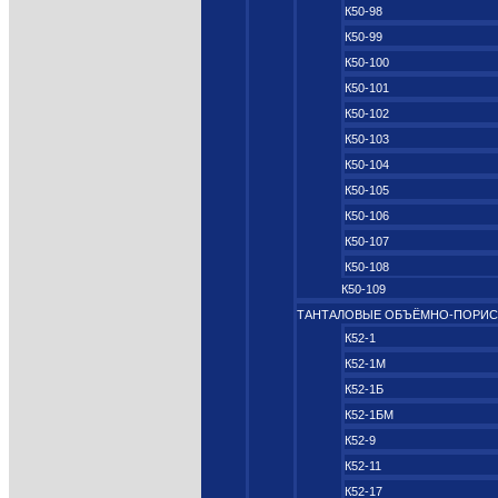
К50-98
К50-99
К50-100
К50-101
К50-102
К50-103
К50-104
К50-105
К50-106
К50-107
К50-108
К50-109
ТАНТАЛОВЫЕ ОБЪЁМНО‑ПОРИ
К52-1
К52-1М
К52-1Б
К52-1БМ
К52-9
К52-11
К52-17