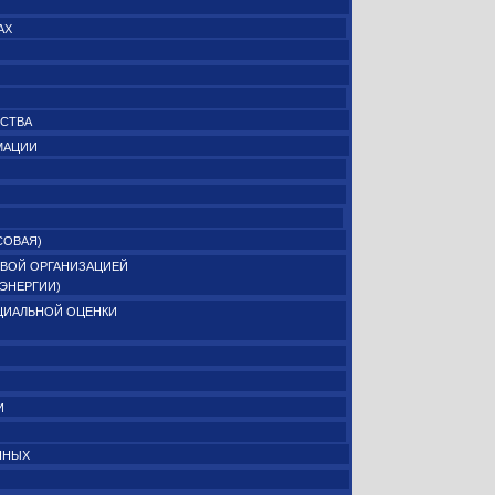
АХ
ЕСТВА
МАЦИИ
СОВАЯ)
ВОЙ ОРГАНИЗАЦИЕЙ
ОЭНЕРГИИ)
ЦИАЛЬНОЙ ОЦЕНКИ
И
ННЫХ