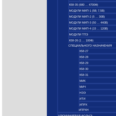
К58-35 (680 … 4700Ф)
МОДУЛИ МИП-1 (5В; 7,5B)
МОДУЛИ МИП-2 (5 … 30В)
МОДУЛИ МИП-3 (50 … 440В)
МОДУЛИ МИП-4 (15 … 120В)
МОДУЛИ ТПЭ
К58-26 (1 … 100Ф)
СПЕЦИАЛЬНОГО НАЗНАЧЕНИЯ
К58-27
К58-28
К58-29
К58-30
К58-31
МИК
МИЧ
НЭЭ
ИТИ
ИПРХ
ИПРХН
АЛЮМИНИЕВАЯ ФОЛЬГА