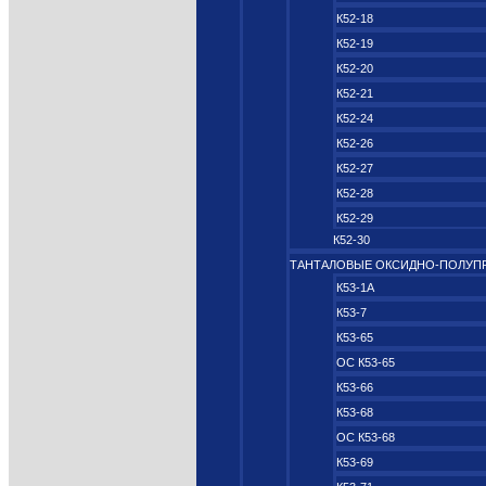
К52-18
К52-19
К52-20
К52-21
К52-24
К52-26
К52-27
К52-28
К52-29
К52-30
ТАНТАЛОВЫЕ ОКСИДНО‑ПОЛУП
К53-1А
К53-7
К53-65
ОС К53-65
К53-66
К53-68
ОС К53-68
К53-69