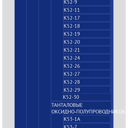
К52-9
К52-11
К52-17
К52-18
К52-19
К52-20
К52-21
К52-24
К52-26
К52-27
К52-28
К52-29
К52-30
ТАНТАЛОВЫЕ
ОКСИДНО‑ПОЛУПРОВОДНИКОВ
К53-1А
К53-7