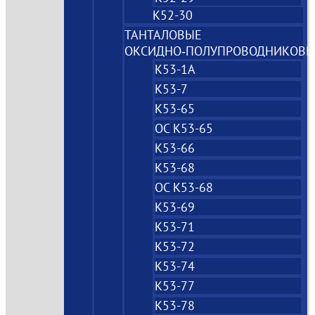
К52-30
ТАНТАЛОВЫЕ
ОКСИДНО‑ПОЛУПРОВОДНИКОВЫ
К53-1А
К53-7
К53-65
ОС К53-65
К53-66
К53-68
ОС К53-68
К53-69
К53-71
К53-72
К53-74
К53-77
К53-78