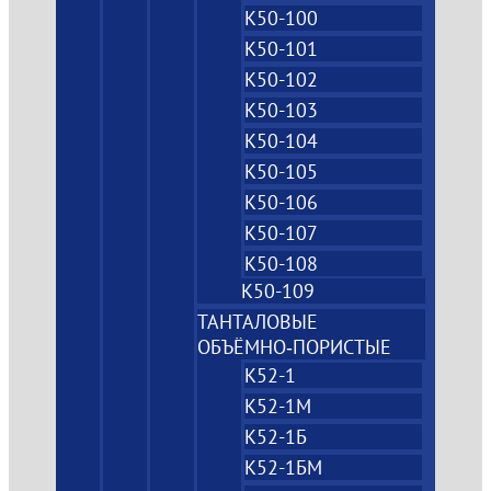
К50-100
К50-101
К50-102
К50-103
К50-104
К50-105
К50-106
К50-107
К50-108
К50-109
ТАНТАЛОВЫЕ
ОБЪЁМНО‑ПОРИСТЫЕ
К52-1
К52-1М
К52-1Б
К52-1БМ