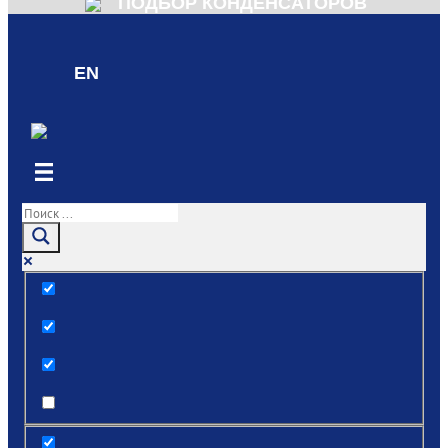
ПОДБОР КОНДЕНСАТОРОВ
EN
Только точные совпадения
Поиск по заголовкам
Поиск по тексту