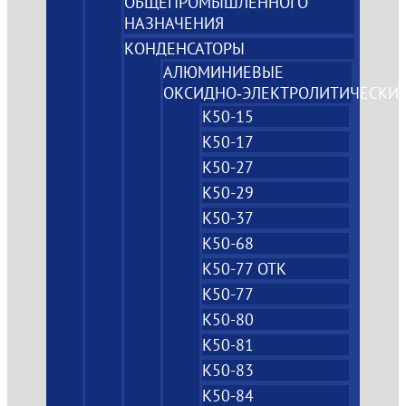
ОБЩЕПРОМЫШЛЕННОГО
НАЗНАЧЕНИЯ
КОНДЕНСАТОРЫ
АЛЮМИНИЕВЫЕ
ОКСИДНО‑ЭЛЕКТРОЛИТИЧЕСКИ
К50-15
К50-17
К50-27
К50-29
К50-37
К50-68
К50-77 ОТК
К50-77
К50-80
К50-81
К50-83
К50-84