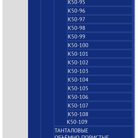
К50-95
К50-96
К50-97
К50-98
К50-99
К50-100
К50-101
К50-102
К50-103
К50-104
К50-105
К50-106
К50-107
К50-108
К50-109
ТАНТАЛОВЫЕ
ОБЪЁМНО‑ПОРИСТЫЕ