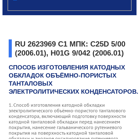
post
RU 2623969 C1 МПК: C25D 5/00
(2006.01), H01G 9/042 (2006.01)
СПОСОБ ИЗГОТОВЛЕНИЯ КАТОДНЫХ
ОБКЛАДОК ОБЪЁМНО-ПОРИСТЫХ
ТАНТАЛОВЫХ
ЭЛЕКТРОЛИТИЧЕСКИХ КОНДЕНСАТОРОВ.
1. Способ изготовления катодной обкладки
электролитического объёмно-пористого танталового
конденсатора, включающий подготовку поверхности
катодной танталовой обкладки перед нанесением
покрытия, нанесение гальванического рутениевого
покрытия на поверхность катодной танталовой
обкладки и анодное оксидирование рутениевого