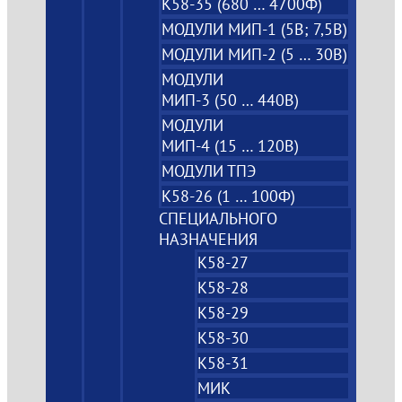
К58-35 (680 … 4700Ф)
МОДУЛИ МИП-1 (5В; 7,5B)
МОДУЛИ МИП-2 (5 … 30В)
МОДУЛИ
МИП-3 (50 … 440В)
МОДУЛИ
МИП-4 (15 … 120В)
МОДУЛИ ТПЭ
К58-26 (1 … 100Ф)
СПЕЦИАЛЬНОГО
НАЗНАЧЕНИЯ
К58-27
К58-28
К58-29
К58-30
К58-31
МИК