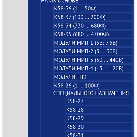
НА ИХ ОСНОВЕ
К58-36 (1 … 50Ф)
К58-37 (100 … 200Ф)
К58-34 (330 … 680Ф)
К58-35 (680 … 4700Ф)
МОДУЛИ МИП-1 (5В; 7,5B)
МОДУЛИ МИП-2 (5 … 30В)
МОДУЛИ МИП-3 (50 … 440В)
МОДУЛИ МИП-4 (15 … 120В)
МОДУЛИ ТПЭ
К58-26 (1 … 100Ф)
СПЕЦИАЛЬНОГО НАЗНАЧЕНИЯ
К58-27
К58-28
К58-29
К58-30
К58-31