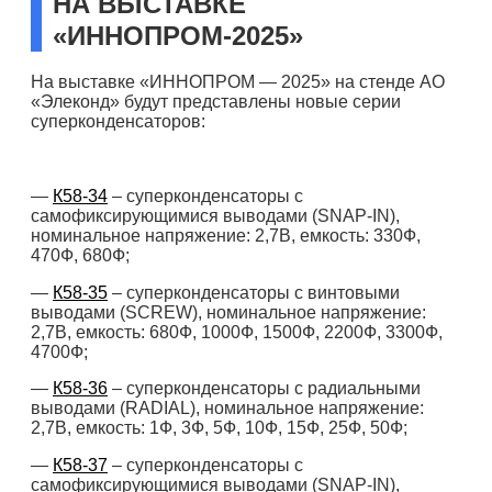
НА ВЫСТАВКЕ
«ИННОПРОМ-2025»
На выставке «ИННОПРОМ — 2025» на стенде АО
«Элеконд» будут представлены новые серии
суперконденсаторов:
—
К58-34
– суперконденсаторы с
самофиксирующимися выводами (SNAP-IN),
номинальное напряжение: 2,7В, емкость: 330Ф,
470Ф, 680Ф;
—
К58-35
– суперконденсаторы с винтовыми
выводами (SCREW), номинальное напряжение:
2,7В, емкость: 680Ф, 1000Ф, 1500Ф, 2200Ф, 3300Ф,
4700Ф;
—
К58-36
– суперконденсаторы с радиальными
выводами (RADIAL), номинальное напряжение:
2,7В, емкость: 1Ф, 3Ф, 5Ф, 10Ф, 15Ф, 25Ф, 50Ф;
—
К58-37
– суперконденсаторы с
самофиксирующимися выводами (SNAP-IN),