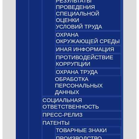
РЕЗУЛЬТАТЫ
ПРОВЕДЕНИЯ
СПЕЦИАЛЬНОЙ
ОЦЕНКИ
УСЛОВИЙ ТРУДА
ОХРАНА
ОКРУЖАЮЩЕЙ СРЕДЫ
ИНАЯ ИНФОРМАЦИЯ
ПРОТИВОДЕЙСТВИЕ
КОРРУПЦИИ
ОХРАНА ТРУДА
ОБРАБОТКА
ПЕРСОНАЛЬНЫХ
ДАННЫХ
СОЦИАЛЬНАЯ
ОТВЕТСТВЕННОСТЬ
ПРЕСС-РЕЛИЗ
ПАТЕНТЫ
ТОВАРНЫЕ ЗНАКИ
ПРОИЗВОДСТВО