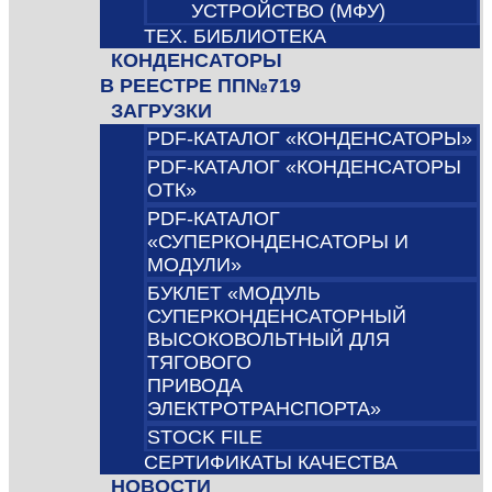
УСТРОЙСТВО (МФУ)
ТЕХ. БИБЛИОТЕКА
КОНДЕНСАТОРЫ
В РЕЕСТРЕ ПП№719
ЗАГРУЗКИ
PDF-КАТАЛОГ «КОНДЕНСАТОРЫ»
PDF-КАТАЛОГ «КОНДЕНСАТОРЫ
ОТК»
PDF-КАТАЛОГ
«СУПЕРКОНДЕНСАТОРЫ И
МОДУЛИ»
БУКЛЕТ «МОДУЛЬ
СУПЕРКОНДЕНСАТОРНЫЙ
ВЫСОКОВОЛЬТНЫЙ ДЛЯ
ТЯГОВОГО
ПРИВОДА
ЭЛЕКТРОТРАНСПОРТА»
STOCK FILE
СЕРТИФИКАТЫ КАЧЕСТВА
НОВОСТИ