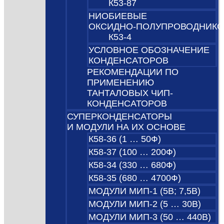
К53-87
НИОБИЕВЫЕ
ОКСИДНО‑ПОЛУПРОВОДНИК
К53-4
УСЛОВНОЕ ОБОЗНАЧЕНИЕ
КОНДЕНСАТОРОВ
РЕКОМЕНДАЦИИ ПО
ПРИМЕНЕНИЮ
ТАНТАЛОВЫХ ЧИП-
КОНДЕНСАТОРОВ
СУПЕРКОНДЕНСАТОРЫ
И МОДУЛИ НА ИХ ОСНОВЕ
К58-36 (1 … 50Ф)
К58-37 (100 … 200Ф)
К58-34 (330 … 680Ф)
К58-35 (680 … 4700Ф)
МОДУЛИ МИП-1 (5В; 7,5B)
МОДУЛИ МИП-2 (5 … 30В)
МОДУЛИ МИП-3 (50 … 440В)