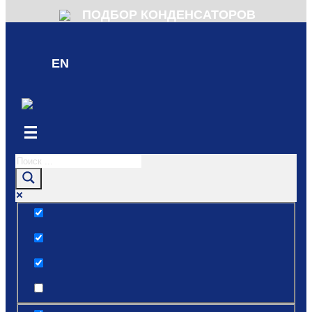
ПОДБОР КОНДЕНСАТОРОВ
EN
Только точные совпадения
Поиск по заголовкам
Поиск по тексту