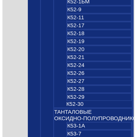
К52-1БМ
К52-9
К52-11
К52-17
К52-18
К52-19
К52-20
К52-21
К52-24
К52-26
К52-27
К52-28
К52-29
К52-30
ТАНТАЛОВЫЕ
ОКСИДНО‑ПОЛУПРОВОДНИК
К53-1А
К53-7