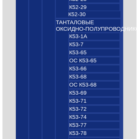
К52-29
К52-30
ТАНТАЛОВЫЕ
ОКСИДНО‑ПОЛУПРОВОДНИК
К53-1А
К53-7
К53-65
ОС К53-65
К53-66
К53-68
ОС К53-68
К53-69
К53-71
К53-72
К53-74
К53-77
К53-78