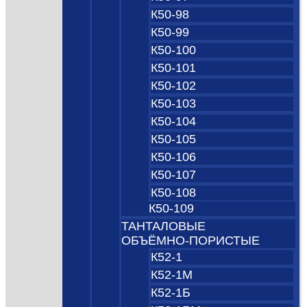
К50-98
К50-99
К50-100
К50-101
К50-102
К50-103
К50-104
К50-105
К50-106
К50-107
К50-108
К50-109
ТАНТАЛОВЫЕ
ОБЪЁМНО‑ПОРИСТЫЕ
К52-1
К52-1М
К52-1Б