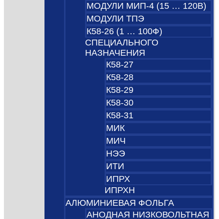
МОДУЛИ МИП-4 (15 … 120В)
МОДУЛИ ТПЭ
К58-26 (1 … 100Ф)
СПЕЦИАЛЬНОГО
НАЗНАЧЕНИЯ
К58-27
К58-28
К58-29
К58-30
К58-31
МИК
МИЧ
НЭЭ
ИТИ
ИПРХ
ИПРХН
АЛЮМИНИЕВАЯ ФОЛЬГА
АНОДНАЯ НИЗКОВОЛЬТНАЯ