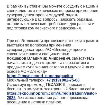
В рамках выставки Вы можете обсудить с нашими
специалистами технические вопросы применения
суперконденсаторов и модулей, задать
интересующие Вас вопросы, заказать образцы,
оставить технические требования для расчета и
подготовки коммерческого предложения.
При необходимости организации встречи в рамках
выставки по вопросам применения
суперконденсаторов АО «Элеконд» просим
связаться с нашим специалистом:
Кокшаров Владимир Андреевич
, заместитель
начальника отдела маркетинга по развитию и
продажам суперконденсаторов и модулей на их
основе АО «Элеконд»
https://t.me/elecond_supercapacitor
Мобильный телефон:
+7 (919) 902-75-08
Используя промокод
TBZASR
Вы сможете
бесплатно получить электронный билет на сайте
https://expo.innoprom.com/ru/registration/visitor-
2025
, без использования данного промокода
посещение выставки платное.