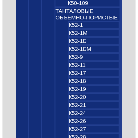
К50-109
ТАНТАЛОВЫЕ
ОБЪЁМНО‑ПОРИСТЫЕ
К52-1
К52-1М
К52-1Б
К52-1БМ
К52-9
К52-11
К52-17
К52-18
К52-19
К52-20
К52-21
К52-24
К52-26
К52-27
К52-28