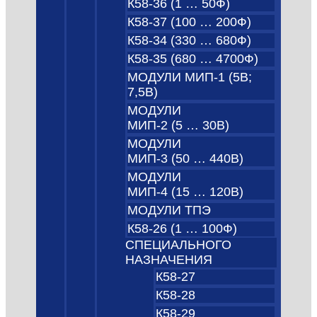
К58-36 (1 … 50Ф)
К58-37 (100 … 200Ф)
К58-34 (330 … 680Ф)
К58-35 (680 … 4700Ф)
МОДУЛИ МИП-1 (5В;
7,5B)
МОДУЛИ
МИП-2 (5 … 30В)
МОДУЛИ
МИП-3 (50 … 440В)
МОДУЛИ
МИП-4 (15 … 120В)
МОДУЛИ ТПЭ
К58-26 (1 … 100Ф)
СПЕЦИАЛЬНОГО
НАЗНАЧЕНИЯ
К58-27
К58-28
К58-29