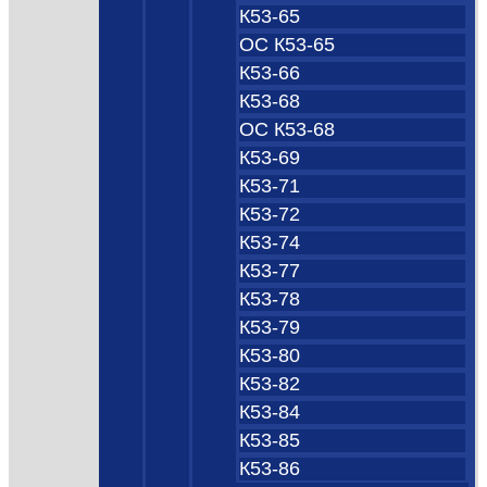
К53-65
ОС К53-65
К53-66
К53-68
ОС К53-68
К53-69
К53-71
К53-72
К53-74
К53-77
К53-78
К53-79
К53-80
К53-82
К53-84
К53-85
К53-86