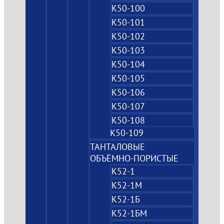
К50-100
К50-101
К50-102
К50-103
К50-104
К50-105
К50-106
К50-107
К50-108
К50-109
ТАНТАЛОВЫЕ
ОБЪЁМНО‑ПОРИСТЫЕ
К52-1
К52-1М
К52-1Б
К52-1БМ