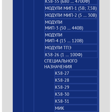
К58-35 (680 … 4700Ф)
МОДУЛИ МИП-1 (5В; 7,5B)
МОДУЛИ МИП-2 (5 … 30В)
МОДУЛИ
МИП-3 (50 … 440В)
МОДУЛИ
МИП-4 (15 … 120В)
МОДУЛИ ТПЭ
К58-26 (1 … 100Ф)
СПЕЦИАЛЬНОГО
НАЗНАЧЕНИЯ
К58-27
К58-28
К58-29
К58-30
К58-31
МИК