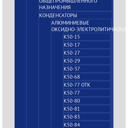
ОБЩЕПРОМЫШЛЕННОГО
НАЗНАЧЕНИЯ
КОНДЕНСАТОРЫ
АЛЮМИНИЕВЫЕ
ОКСИДНО‑ЭЛЕКТРОЛИТИЧЕСКИ
К50-15
К50-17
К50-27
К50-29
К50-37
К50-68
К50-77 ОТК
К50-77
К50-80
К50-81
К50-83
К50-84