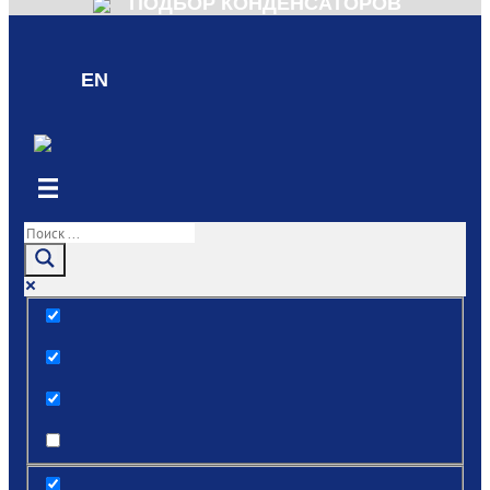
ПОДБОР КОНДЕНСАТОРОВ
EN
Только точные совпадения
Поиск по заголовкам
Поиск по тексту