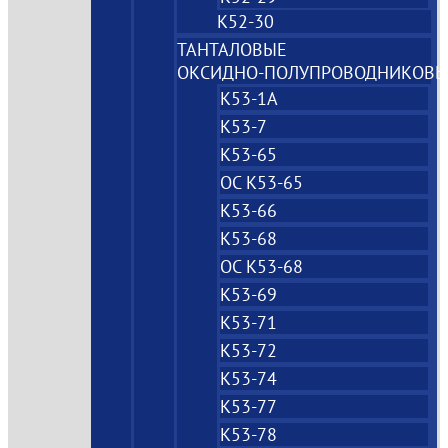
К52-30
ТАНТАЛОВЫЕ
ОКСИДНО‑ПОЛУПРОВОДНИКОВЫ
К53-1А
К53-7
К53-65
ОС К53-65
К53-66
К53-68
ОС К53-68
К53-69
К53-71
К53-72
К53-74
К53-77
К53-78