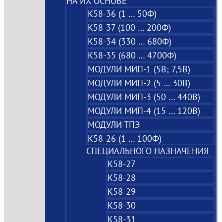
НА ИХ ОСНОВЕ
К58-36 (1 … 50Ф)
К58-37 (100 … 200Ф)
К58-34 (330 … 680Ф)
К58-35 (680 … 4700Ф)
МОДУЛИ МИП-1 (5В; 7,5B)
МОДУЛИ МИП-2 (5 … 30В)
МОДУЛИ МИП-3 (50 … 440В)
МОДУЛИ МИП-4 (15 … 120В)
МОДУЛИ ТПЭ
К58-26 (1 … 100Ф)
СПЕЦИАЛЬНОГО НАЗНАЧЕНИЯ
К58-27
К58-28
К58-29
К58-30
К58-31