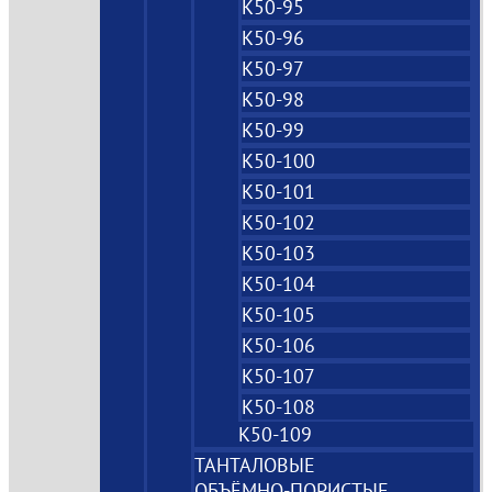
К50-95
К50-96
К50-97
К50-98
К50-99
К50-100
К50-101
К50-102
К50-103
К50-104
К50-105
К50-106
К50-107
К50-108
К50-109
ТАНТАЛОВЫЕ
ОБЪЁМНО‑ПОРИСТЫЕ