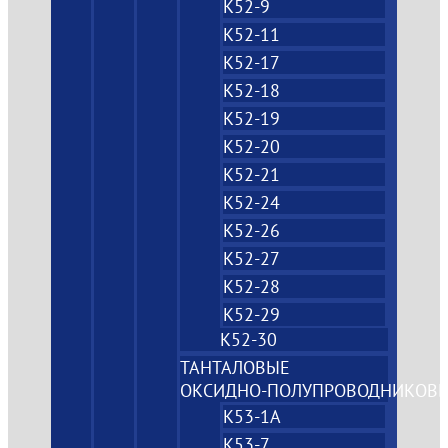
К52-9
К52-11
К52-17
К52-18
К52-19
К52-20
К52-21
К52-24
К52-26
К52-27
К52-28
К52-29
К52-30
ТАНТАЛОВЫЕ
ОКСИДНО‑ПОЛУПРОВОДНИКОВ
К53-1А
К53-7