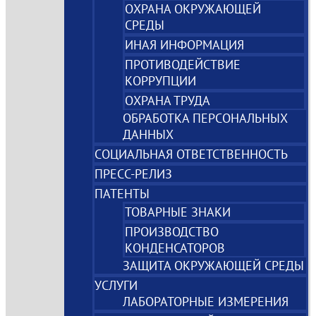
ОХРАНА ОКРУЖАЮЩЕЙ
СРЕДЫ
ИНАЯ ИНФОРМАЦИЯ
ПРОТИВОДЕЙСТВИЕ
КОРРУПЦИИ
ОХРАНА ТРУДА
ОБРАБОТКА ПЕРСОНАЛЬНЫХ
ДАННЫХ
СОЦИАЛЬНАЯ ОТВЕТСТВЕННОСТЬ
ПРЕСС-РЕЛИЗ
ПАТЕНТЫ
ТОВАРНЫЕ ЗНАКИ
ПРОИЗВОДСТВО
КОНДЕНСАТОРОВ
ЗАЩИТА ОКРУЖАЮЩЕЙ СРЕДЫ
УСЛУГИ
ЛАБОРАТОРНЫЕ ИЗМЕРЕНИЯ